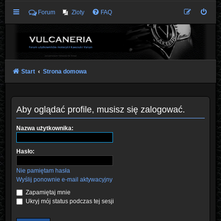
Forum
Zloty
FAQ
Start
Strona domowa
Aby oglądać profile, musisz się zalogować.
Nazwa użytkownika:
Hasło:
Nie pamiętam hasła
Wyślij ponownie e-mail aktywacyjny
Zapamiętaj mnie
Ukryj mój status podczas tej sesji