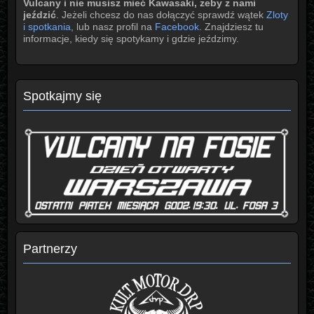
Vulcany i nie musisz mieć Kawasaki, żeby z nami
jeździć
. Jeżeli chcesz do nas dołączyć sprawdź wątek
Zloty
i spotkania
, lub nasz profil na
Facebook
. Znajdziesz tu
informacje, kiedy się spotykamy i gdzie jeździmy.
Spotkajmy się
Partnerzy