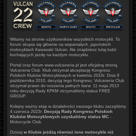
Witamy na stronie użytkowników wszystkich motocykli. To
forum skupia się głównie na wspaniałych, japońskich
motocyklach Kawasaki Vulcan. Ale znajdziesz tutaj ludzi
kochających jazdę na każdym motocyklu.
Portal oraz forum www.vulcaneria.pl jest oficjalną stroną
Vulcaneria Club. Klub otrzymał akceptację Kongresu
Polskich Klubów Motocyklowych w kwietniu 2010r. Dnia 9
października 2010, decyzją tego Kongresu, Vulcaneria Club
otrzymał prawo do noszenia pełnych barw. 11 maja 2013
roku decyzją Rady KPKM otrzymaliśmy status FREE
GROUP.
Kolejny ważny etap w działalności naszego klubu zaczęliśmy
4 czerwca 2023r.
Decyzją Rady Kongresu Polskich
Klubów Motocyklowych uzyskaliśmy status MC
-
Motorcycle Club.
Dzisiaj
w Klubie jeżdżą również inne motocykle niż