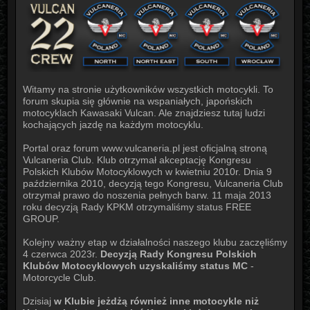
Witamy na stronie użytkowników wszystkich motocykli. To
forum skupia się głównie na wspaniałych, japońskich
motocyklach Kawasaki Vulcan. Ale znajdziesz tutaj ludzi
kochających jazdę na każdym motocyklu.
Portal oraz forum www.vulcaneria.pl jest oficjalną stroną
Vulcaneria Club. Klub otrzymał akceptację Kongresu
Polskich Klubów Motocyklowych w kwietniu 2010r. Dnia 9
października 2010, decyzją tego Kongresu, Vulcaneria Club
otrzymał prawo do noszenia pełnych barw. 11 maja 2013
roku decyzją Rady KPKM otrzymaliśmy status FREE
GROUP.
Kolejny ważny etap w działalności naszego klubu zaczęliśmy
4 czerwca 2023r.
Decyzją Rady Kongresu Polskich
Klubów Motocyklowych uzyskaliśmy status MC
-
Motorcycle Club.
Dzisiaj
w Klubie jeżdżą również inne motocykle niż