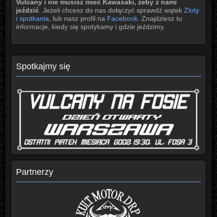
Vulcany i nie musisz mieć Kawasaki, żeby z nami
jeździć
. Jeżeli chcesz do nas dołączyć sprawdź wątek
Zloty
i spotkania
, lub nasz profil na
Facebook
. Znajdziesz tu
informacje, kiedy się spotykamy i gdzie jeździmy.
Spotkajmy się
Partnerzy