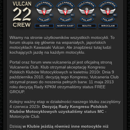
Witamy na stronie użytkowników wszystkich motocykli. To
forum skupia się głównie na wspaniałych, japońskich
motocyklach Kawasaki Vulcan. Ale znajdziesz tutaj ludzi
kochających jazdę na każdym motocyklu.
Portal oraz forum www.vulcaneria.pl jest oficjalną stroną
Vulcaneria Club. Klub otrzymał akceptację Kongresu
Polskich Klubów Motocyklowych w kwietniu 2010r. Dnia 9
października 2010, decyzją tego Kongresu, Vulcaneria Club
otrzymał prawo do noszenia pełnych barw. 11 maja 2013
roku decyzją Rady KPKM otrzymaliśmy status FREE
GROUP.
Kolejny ważny etap w działalności naszego klubu zaczęliśmy
4 czerwca 2023r.
Decyzją Rady Kongresu Polskich
Klubów Motocyklowych uzyskaliśmy status MC
-
Motorcycle Club.
Dzisiaj
w Klubie jeżdżą również inne motocykle niż