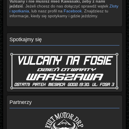
Vulcany i nie musisz mieć Kawasaki, żeby z nami
jeździć
. Jeżeli chcesz do nas dołączyć sprawdź wątek
Zloty
i spotkania
, lub nasz profil na
Facebook
. Znajdziesz tu
informacje, kiedy się spotykamy i gdzie jeździmy.
Spotkajmy się
Partnerzy