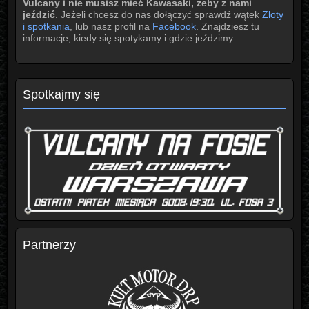
Vulcany i nie musisz mieć Kawasaki, żeby z nami
jeździć
. Jeżeli chcesz do nas dołączyć sprawdź wątek
Zloty
i spotkania
, lub nasz profil na
Facebook
. Znajdziesz tu
informacje, kiedy się spotykamy i gdzie jeździmy.
Spotkajmy się
Partnerzy