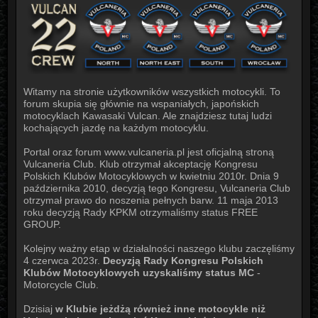
Witamy na stronie użytkowników wszystkich motocykli. To
forum skupia się głównie na wspaniałych, japońskich
motocyklach Kawasaki Vulcan. Ale znajdziesz tutaj ludzi
kochających jazdę na każdym motocyklu.
Portal oraz forum www.vulcaneria.pl jest oficjalną stroną
Vulcaneria Club. Klub otrzymał akceptację Kongresu
Polskich Klubów Motocyklowych w kwietniu 2010r. Dnia 9
października 2010, decyzją tego Kongresu, Vulcaneria Club
otrzymał prawo do noszenia pełnych barw. 11 maja 2013
roku decyzją Rady KPKM otrzymaliśmy status FREE
GROUP.
Kolejny ważny etap w działalności naszego klubu zaczęliśmy
4 czerwca 2023r.
Decyzją Rady Kongresu Polskich
Klubów Motocyklowych uzyskaliśmy status MC
-
Motorcycle Club.
Dzisiaj
w Klubie jeżdżą również inne motocykle niż