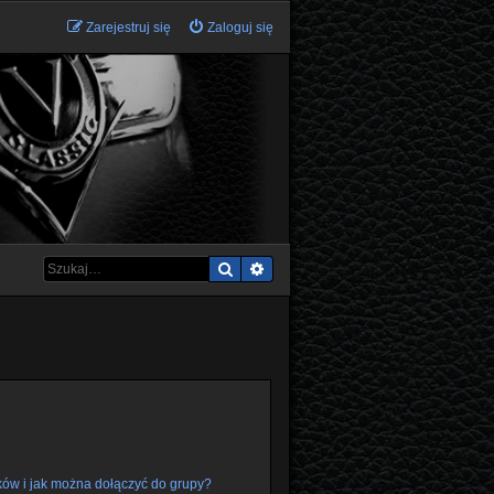
Zarejestruj się
Zaloguj się
Szukaj
Wyszukiwanie zaawansowane
ków i jak można dołączyć do grupy?