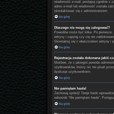
wiadomość e-mail, postępuj zgodnie z za
adres e-mail lub wiadomość została zatr
skontaktować się z administratorem.
Na górę
Dlaczego nie mogę się zalogować?
Powodów może być kilka. Po pierwsze, s
witryny i zapytaj czy cię nie zablokowan
Skontaktuj się z właścicielem witryny i
Na górę
Rejestracja została dokonana jakiś cz
Możliwe, że z jakiegoś powodu administr
użytkowników, którzy nic nie pisali prz
dyskusje użytkownikiem.
Na górę
Nie pamiętam hasła!
Zachowaj spokój! Twoje hasło wprawdzie
odnośnik “Nie pamiętam hasła”. Postępu
Na górę