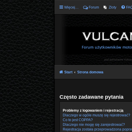
Więcej…
Forum
Zloty
FA
Start
Strona domowa
Często zadawane pytania
Problemy z logowaniem i rejestracją
Dlaczego w ogóle muszę się rejestrować?
Co to jest COPPA?
Dlaczego nie mogę się zarejestrować?
Rejestracja została przeprowadzona popra