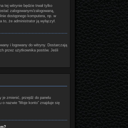
a tej witrynie będzie trwał tylko
ozostać zalogowanym/zalogowaną,
gólnie dostępnego komputera, np. w
a to, że administrator ją wyłączył.
wany i logowany do witryny. Dostarczają
ych przez użytkownika postów. Jeśli
 je zmienić, przejdź do panelu
o nazwie “Moje konto” znajduje się
rum?