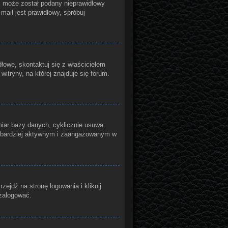
yć może został podany nieprawidłowy
mail jest prawidłowy, spróbuj
łowe, skontaktuj się z właścicielem
itryny, na której znajduje się forum.
miar bazy danych, cyklicznie usuwa
ądź bardziej aktywnym i zaangażowanym w
jdź na stronę logowania i kliknij
 zalogować.