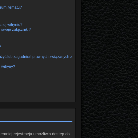
rum, tematu?
 tej witrynie?
 swoje załączniki?
?
użyć lub zagadnień prawnych związanych z
 witryny?
iemniej rejestracja umożliwia dostęp do