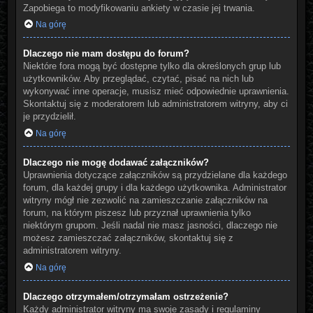
Zapobiega to modyfikowaniu ankiety w czasie jej trwania.
Na górę
Dlaczego nie mam dostępu do forum?
Niektóre fora mogą być dostępne tylko dla określonych grup lub
użytkowników. Aby przeglądać, czytać, pisać na nich lub
wykonywać inne operacje, musisz mieć odpowiednie uprawnienia.
Skontaktuj się z moderatorem lub administratorem witryny, aby ci
je przydzielił.
Na górę
Dlaczego nie mogę dodawać załączników?
Uprawnienia dotyczące załączników są przydzielane dla każdego
forum, dla każdej grupy i dla każdego użytkownika. Administrator
witryny mógł nie zezwolić na zamieszczanie załączników na
forum, na którym piszesz lub przyznał uprawnienia tylko
niektórym grupom. Jeśli nadal nie masz jasności, dlaczego nie
możesz zamieszczać załączników, skontaktuj się z
administratorem witryny.
Na górę
Dlaczego otrzymałem/otrzymałam ostrzeżenie?
Każdy administrator witryny ma swoje zasady i regulaminy