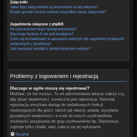
Załączniki
Jakie typy załączników są dozwolone na tej witrynie?
W jaki sposób można znaleźć wszystkie swoje załączniki?
Zagadnienia związane z phpBB
Kto jest autorem tego oprogramowania?
Dlaczego funkcja X nie jest dostępna?
Z kim się kontaktować w sprawach nadużyć lub zagadnień prawnych
związanych z tą witryną?
Jak nawiązać kontakt z administratorem witryny?
Problemy z logowaniem i rejestracją
Dlaczego w ogóle muszę się rejestrować?
Możliwe, że nie musisz. To od administratora witryny zależy czy,
aby pisać wiadomości, konieczna jest rejestracja. Niemniej
rejestracja umożliwia dostęp do dodatkowych funkcji
niedostępnych dla gości, takich jak własny awatar, wysyłanie
prywatnych wiadomości i e-maili do innych użytkowników,
możliwość przypisania do grup użytkowników itp. Rejestracja
zajmuje tylko chwilę, więc zaleca się jej wykonanie.
Na górę