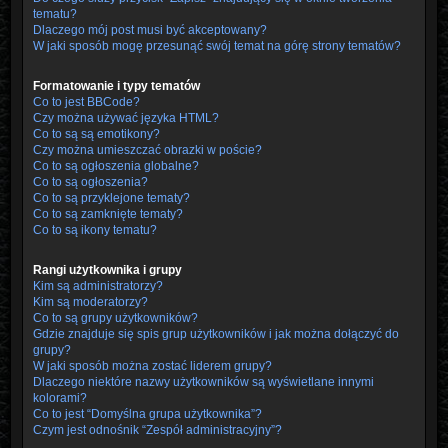
tematu?
Dlaczego mój post musi być akceptowany?
W jaki sposób mogę przesunąć swój temat na górę strony tematów?
Formatowanie i typy tematów
Co to jest BBCode?
Czy można używać języka HTML?
Co to są są emotikony?
Czy można umieszczać obrazki w poście?
Co to są ogłoszenia globalne?
Co to są ogłoszenia?
Co to są przyklejone tematy?
Co to są zamknięte tematy?
Co to są ikony tematu?
Rangi użytkownika i grupy
Kim są administratorzy?
Kim są moderatorzy?
Co to są grupy użytkowników?
Gdzie znajduje się spis grup użytkowników i jak można dołączyć do
grupy?
W jaki sposób można zostać liderem grupy?
Dlaczego niektóre nazwy użytkowników są wyświetlane innymi
kolorami?
Co to jest “Domyślna grupa użytkownika”?
Czym jest odnośnik “Zespół administracyjny”?