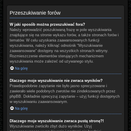
Przeszukiwanie forów
W jaki sposób można przeszukiwać fora?
Należy wprowadzić poszukiwaną frazę w pole wyszukiwania
znajdujące się na stronie wykazu forów, a także stronach forów i
tematów. W celu uzyskania zaawansowanych funkcji
wyszukiwania, należy kliknąć odnośnik “Wyszukiwanie
zaawansowane” dostępny na wszystkich stronach witryny.
Rozmieszczenie elementów sterujących mechanizmem
wyszukiwania może zależeć od używanego stylu.
Na górę
Dlaczego moje wyszukiwanie nie zwraca wyników?
Prawdopodobnie zapytanie nie było jasno sprecyzowane i
zawierało wiele podobnych zwrotów nie zindeksowanych przez
phpBB. Dokładnie sprecyzuj zapytanie – użyj funkcji dostępnych
w wyszukiwaniu zaawansowanym.
Na górę
Dlaczego moje wyszukiwanie zwraca pustą stronę?!
Wyszukiwanie zwróciło zbyt dużo wyników. Użyj