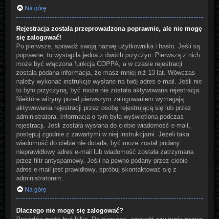
Na górę
Rejestracja została przeprowadzona poprawnie, ale nie mogę
się zalogować!
Po pierwsze, sprawdź swoją nazwę użytkownika i hasło. Jeśli są
poprawne, to wystąpiła jedna z dwóch przyczyn. Pierwszą z nich
może być włączona funkcja COPPA, a w czasie rejestracji
została podana informacja, że masz mniej niż 13 lat. Wówczas
należy wykonać instrukcje wysłane na twój adres e-mail. Jeśli nie
to było przyczyną, być może nie została aktywowana rejestracja.
Niektóre witryny przed pierwszym zalogowaniem wymagają
aktywowania rejestracji przez osobę rejestrującą się lub przez
administratora. Informacja o tym była wyświetlona podczas
rejestracji. Jeśli została wysłana do ciebie wiadomość e-mail,
postępuj zgodnie z zawartymi w niej instrukcjami. Jeżeli taka
wiadomość do ciebie nie dotarła, być może został podany
nieprawidłowy adres e-mail lub wiadomość została zatrzymana
przez filtr antyspamowy. Jeśli na pewno podany przez ciebie
adres e-mail jest prawidłowy, spróbuj skontaktować się z
administratorem.
Na górę
Dlaczego nie mogę się zalogować?