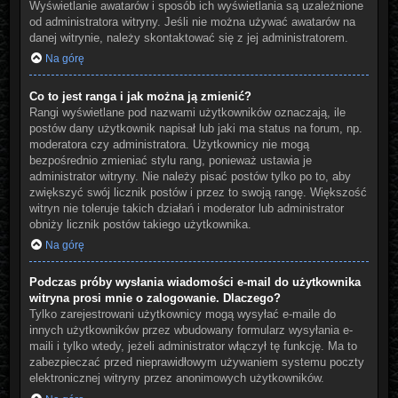
Wyświetlanie awatarów i sposób ich wyświetlania są uzależnione
od administratora witryny. Jeśli nie można używać awatarów na
danej witrynie, należy skontaktować się z jej administratorem.
Na górę
Co to jest ranga i jak można ją zmienić?
Rangi wyświetlane pod nazwami użytkowników oznaczają, ile
postów dany użytkownik napisał lub jaki ma status na forum, np.
moderatora czy administratora. Użytkownicy nie mogą
bezpośrednio zmieniać stylu rang, ponieważ ustawia je
administrator witryny. Nie należy pisać postów tylko po to, aby
zwiększyć swój licznik postów i przez to swoją rangę. Większość
witryn nie toleruje takich działań i moderator lub administrator
obniży licznik postów takiego użytkownika.
Na górę
Podczas próby wysłania wiadomości e-mail do użytkownika
witryna prosi mnie o zalogowanie. Dlaczego?
Tylko zarejestrowani użytkownicy mogą wysyłać e-maile do
innych użytkowników przez wbudowany formularz wysyłania e-
maili i tylko wtedy, jeżeli administrator włączył tę funkcję. Ma to
zabezpieczać przed nieprawidłowym używaniem systemu poczty
elektronicznej witryny przez anonimowych użytkowników.