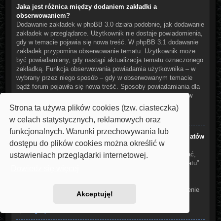
Jaka jest różnica między dodaniem zakładki a
obserwowaniem?
Dodawanie zakładek w phpBB 3.0 działa podobnie, jak dodawanie
zakładek w przeglądarce. Użytkownik nie dostaje powiadomienia,
gdy w temacie pojawia się nowa treść. W phpBB 3.1 dodawanie
zakładek przypomina obserwowanie tematu. Użytkownik może
być powiadamiany, gdy nastąpi aktualizacja tematu oznaczonego
zakładką. Funkcja obserwowania powiadamia użytkownika – w
wybrany przez niego sposób – gdy w obserwowanym temacie
bądź forum pojawiła się nowa treść. Sposoby powiadamiania dla
zakładek i obserwowanych elementów można konfigurować w
panelu użytkownika na karcie „Ustawienia witryny”.
Strona ta używa plików cookies (tzw. ciasteczka)
Na górę
w celach statystycznych, reklamowych oraz
funkcjonalnych. Warunki przechowywania lub
W jaki sposób można dodać zakładkę do wybranych tematów
dostępu do plików cookies można określić w
lub je obserwować??
Aby dodać zakładkę do wybranego tematu lub go obserwować,
ustawieniach przeglądarki internetowej.
należy kliknąć odpowiedni odnośnik w menu “Narzędzia tematu”
Dowiedz się więcej
znajdujące się na górze i na dole wątku.
Udzielenie odpowiedzi w temacie, gdy jest aktywna funkcja
“Powiadamiaj o opublikowaniu odpowiedzi” spowoduje włączenie
Akceptuję!
obserwowania tematu.
Na górę