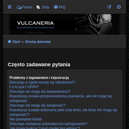
Forum
Zloty
FAQ
Start
Strona domowa
Często zadawane pytania
Problemy z logowaniem i rejestracją
Dlaczego w ogóle muszę się rejestrować?
Co to jest COPPA?
Dlaczego nie mogę się zarejestrować?
Rejestracja została przeprowadzona poprawnie, ale nie mogę się
zalogować!
Dlaczego nie mogę się zalogować?
Rejestracja została dokonana jakiś czas temu, ale teraz nie mogę się
zalogować?!
Nie pamiętam hasła!
Dlaczego następuje automatyczne wylogowanie?
Jak działa funkcja “Usuń ciasteczka witryny”?