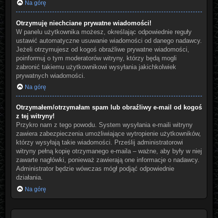
Na górę
Otrzymuję niechciane prywatne wiadomości!
W panelu użytkownika możesz, określając odpowiednie reguły
ustawić automatyczne usuwanie wiadomości od danego nadawcy.
Jeżeli otrzymujesz od kogoś obraźliwe prywatne wiadomości,
poinformuj o tym moderatorów witryny, którzy będą mogli
zabronić takiemu użytkownikowi wysyłania jakichkolwiek
prywatnych wiadomości.
Na górę
Otrzymałem/otrzymałam spam lub obraźliwy e-mail od kogoś
z tej witryny!
Przykro nam z tego powodu. System wysyłania e-maili witryny
zawiera zabezpieczenia umożliwiające wytropienie użytkowników,
którzy wysyłają takie wiadomości. Prześlij administratorowi
witryny pełną kopię otrzymanego e-maila – ważne, aby były w niej
zawarte nagłówki, ponieważ zawierają one informacje o nadawcy.
Administrator będzie wówczas mógł podjąć odpowiednie
działania.
Na górę