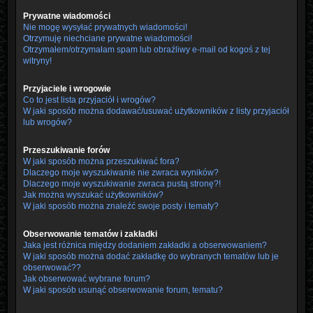
Prywatne wiadomości
Nie mogę wysyłać prywatnych wiadomości!
Otrzymuję niechciane prywatne wiadomości!
Otrzymałem/otrzymałam spam lub obraźliwy e-mail od kogoś z tej
witryny!
Przyjaciele i wrogowie
Co to jest lista przyjaciół i wrogów?
W jaki sposób można dodawać/usuwać użytkowników z listy przyjaciół
lub wrogów?
Przeszukiwanie forów
W jaki sposób można przeszukiwać fora?
Dlaczego moje wyszukiwanie nie zwraca wyników?
Dlaczego moje wyszukiwanie zwraca pustą stronę?!
Jak można wyszukać użytkowników?
W jaki sposób można znaleźć swoje posty i tematy?
Obserwowanie tematów i zakładki
Jaka jest różnica między dodaniem zakładki a obserwowaniem?
W jaki sposób można dodać zakładkę do wybranych tematów lub je
obserwować??
Jak obserwować wybrane forum?
W jaki sposób usunąć obserwowanie forum, tematu?