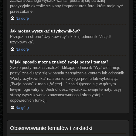
zaawansowanego wyszukiwania i postaraj się bardziej
precyzyjnie określić szukany fragment oraz fora, które mają być
przeszukane.
Na górę
Jak można wyszukać użytkowników?
Przejdź na stronę “Użytkownicy” i kliknij odnośnik “Znajdź
użytkownika”.
Na górę
W jaki sposób można znaleźć swoje posty i tematy?
Swoje posty można znaleźć, klikając odnośnik “Wyświetl moje
posty” znajdujący się w panelu zarządzania kontem lub odnośnik
“Posty użytkownika” na stronie swojego profilu lub wybierając
„Twoje posty” z menu „Więcej…” znajdującego się w górnym
lewym rogu witryny. Jeśli chcesz wyszukać swoje tematy, użyj
strony wyszukiwania zaawansowanego i skorzystaj z
odpowiednich funkcji.
Na górę
Obserwowanie tematów i zakładki