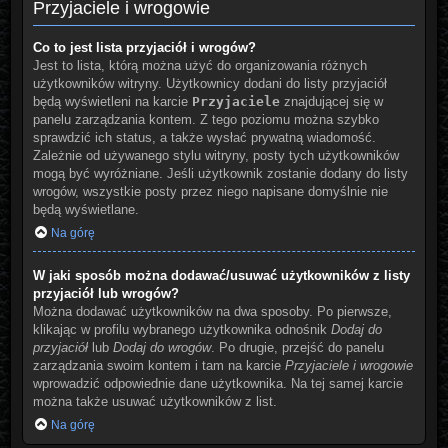
Przyjaciele i wrogowie
Co to jest lista przyjaciół i wrogów?
Jest to lista, którą można użyć do organizowania różnych
użytkowników witryny. Użytkownicy dodani do listy przyjaciół
będą wyświetleni na karcie
Przyjaciele
znajdującej się w
panelu zarządzania kontem. Z tego poziomu można szybko
sprawdzić ich status, a także wysłać prywatną wiadomość.
Zależnie od używanego stylu witryny, posty tych użytkowników
mogą być wyróżniane. Jeśli użytkownik zostanie dodany do listy
wrogów, wszystkie posty przez niego napisane domyślnie nie
będą wyświetlane.
Na górę
W jaki sposób można dodawać/usuwać użytkowników z listy
przyjaciół lub wrogów?
Można dodawać użytkowników na dwa sposoby. Po pierwsze,
klikając w profilu wybranego użytkownika odnośnik
Dodaj do
przyjaciół
lub
Dodaj do wrogów
. Po drugie, przejść do panelu
zarządzania swoim kontem i tam na karcie
Przyjaciele i wrogowie
wprowadzić odpowiednie dane użytkownika. Na tej samej karcie
można także usuwać użytkowników z list.
Na górę