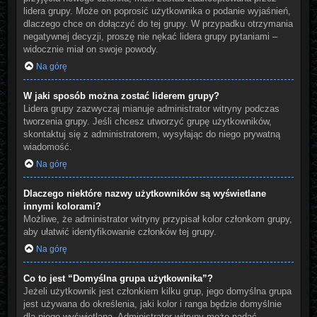
lidera grupy. Może on poprosić użytkownika o podanie wyjaśnień,
dlaczego chce on dołączyć do tej grupy. W przypadku otrzymania
negatywnej decyzji, proszę nie nękać lidera grupy pytaniami –
widocznie miał on swoje powody.
Na górę
W jaki sposób można zostać liderem grupy?
Lidera grupy zazwyczaj mianuje administrator witryny podczas
tworzenia grupy. Jeśli chcesz utworzyć grupę użytkowników,
skontaktuj się z administratorem, wysyłając do niego prywatną
wiadomość.
Na górę
Dlaczego niektóre nazwy użytkowników są wyświetlane
innymi kolorami?
Możliwe, że administrator witryny przypisał kolor członkom grupy,
aby ułatwić identyfikowanie członków tej grupy.
Na górę
Co to jest “Domyślna grupa użytkownika”?
Jeżeli użytkownik jest członkiem kilku grup, jego domyślna grupa
jest używana do określenia, jaki kolor i ranga będzie domyślnie
dla niego wyświetlana. Administrator witryny może nadać