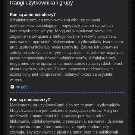
Rangi użytkownika i grupy
Kim są administratorzy?
Administratorzy są użytkownikami albo też grupami
użytkowników posiadającymi najwyższy poziom uprawnień
kontrolnych całej witryny. Mogą oni kontrolować wszystkie
zagadnienia związane z funkcjonowaniem witryny włącznie z
nadawaniem uprawnień, blokowaniem użytkowników, tworzeniem
grup użytkowników lub moderatorów itp. Zakres ich uprawnień
zależy od założyciela witryny i innych administratorów mających
prawo nominowania nowych administratorów. Administratorzy
mogą mieć pełne uprawnienia moderatorów na wszystkich forach
utworzonych na witrynie. Zakres uprawnień moderacyjnych
uzależniony jest od uprawnień nadanych przez założyciela
witryny.
Na górę
Kim są moderatorzy?
Moderatorzy są użytkownikami albo też grupami użytkowników,
których zadaniem jest codzienne przeglądanie forów. Mają oni
możliwość zmiany treści lub usuwania postów, a także
blokowania, odblokowywania, przenoszenia, usuwania i dzielenia
tematów na forum, które moderują. Z reguły moderatorzy
czuwają, aby użytkownicy pisali na temat oraz nie publikowali