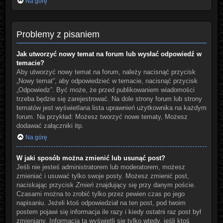
Na górę
Problemy z pisaniem
Jak utworzyć nowy temat na forum lub wysłać odpowiedź w
temacie?
Aby utworzyć nowy temat na forum, należy nacisnąć przycisk
„Nowy temat”, aby odpowiedzieć w temacie, nacisnąć przycisk
„Odpowiedz”. Być może, że przed publikowaniem wiadomości
trzeba będzie się zarejestrować. Na dole strony forum lub strony
tematów jest wyświetlana lista uprawnień użytkownika na każdym
forum. Na przykład: Możesz tworzyć nowe tematy, Możesz
dodawać załączniki itp.
Na górę
W jaki sposób można zmienić lub usunąć post?
Jeśli nie jesteś administratorem lub moderatorem, możesz
zmieniać i usuwać tylko swoje posty. Możesz zmienić post,
naciskając przycisk
Zmień
znajdujący się przy danym poście.
Czasami można to zrobić tylko przez pewien czas po jego
napisaniu. Jeżeli ktoś odpowiedział na ten post, pod twoim
postem pojawi się informacja ile razy i kiedy ostatni raz post był
zmieniany. Informacja ta wyświetli się tylko wtedy, jeśli ktoś