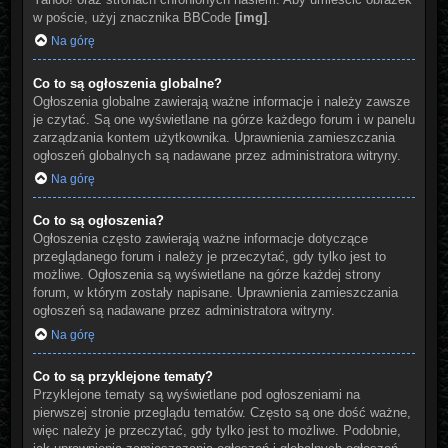
w poście, użyj znacznika BBCode
[img]
.
Na górę
Co to są ogłoszenia globalne?
Ogłoszenia globalne zawierają ważne informacje i należy zawsze
je czytać. Są one wyświetlane na górze każdego forum i w panelu
zarządzania kontem użytkownika. Uprawnienia zamieszczania
ogłoszeń globalnych są nadawane przez administratora witryny.
Na górę
Co to są ogłoszenia?
Ogłoszenia często zawierają ważne informacje dotyczące
przeglądanego forum i należy je przeczytać, gdy tylko jest to
możliwe. Ogłoszenia są wyświetlane na górze każdej strony
forum, w którym zostały napisane. Uprawnienia zamieszczania
ogłoszeń są nadawane przez administratora witryny.
Na górę
Co to są przyklejone tematy?
Przyklejone tematy są wyświetlane pod ogłoszeniami na
pierwszej stronie przeglądu tematów. Często są one dość ważne,
więc należy je przeczytać, gdy tylko jest to możliwe. Podobnie,