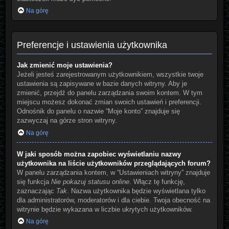
Na górę
Preferencje i ustawienia użytkownika
Jak zmienić moje ustawienia?
Jeżeli jesteś zarejestrowanym użytkownikiem, wszystkie twoje
ustawienia są zapisywane w bazie danych witryny. Aby je
zmienić, przejdź do panelu zarządzania swoim kontem. W tym
miejscu możesz dokonać zmian swoich ustawień i preferencji.
Odnośnik do panelu o nazwie “Moje konto” znajduje się
zazwyczaj na górze stron witryny.
Na górę
W jaki sposób można zapobiec wyświetlaniu nazwy
użytkownika na liście użytkowników przeglądających forum?
W panelu zarządzania kontem, w “Ustawieniach witryny” znajduje
się funkcja
Nie pokazuj statusu online
. Włącz tę funkcję,
zaznaczając
Tak
. Nazwa użytkownika będzie wyświetlana tylko
dla administratorów, moderatorów i dla ciebie. Twoja obecność na
witrynie będzie wykazana w liczbie ukrytych użytkowników.
Na górę