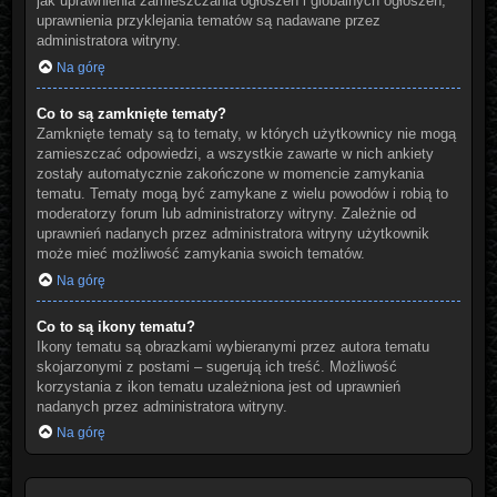
jak uprawnienia zamieszczania ogłoszeń i globalnych ogłoszeń,
uprawnienia przyklejania tematów są nadawane przez
administratora witryny.
Na górę
Co to są zamknięte tematy?
Zamknięte tematy są to tematy, w których użytkownicy nie mogą
zamieszczać odpowiedzi, a wszystkie zawarte w nich ankiety
zostały automatycznie zakończone w momencie zamykania
tematu. Tematy mogą być zamykane z wielu powodów i robią to
moderatorzy forum lub administratorzy witryny. Zależnie od
uprawnień nadanych przez administratora witryny użytkownik
może mieć możliwość zamykania swoich tematów.
Na górę
Co to są ikony tematu?
Ikony tematu są obrazkami wybieranymi przez autora tematu
skojarzonymi z postami – sugerują ich treść. Możliwość
korzystania z ikon tematu uzależniona jest od uprawnień
nadanych przez administratora witryny.
Na górę