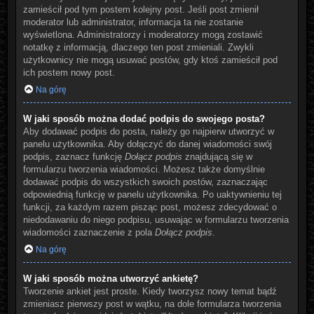
zamieścił pod tym postem kolejny post. Jeśli post zmienił
moderator lub administrator, informacja ta nie zostanie
wyświetlona. Administratorzy i moderatorzy mogą zostawić
notatkę z informacją, dlaczego ten post zmieniali. Zwykli
użytkownicy nie mogą usuwać postów, gdy ktoś zamieścił pod
ich postem nowy post.
Na górę
W jaki sposób można dodać podpis do swojego posta?
Aby dodawać podpis do posta, należy go najpierw utworzyć w
panelu użytkownika. Aby dołączyć do danej wiadomości swój
podpis, zaznacz funkcję
Dołącz podpis
znajdującą się w
formularzu tworzenia wiadomości. Możesz także domyślnie
dodawać podpis do wszystkich swoich postów, zaznaczając
odpowiednią funkcję w panelu użytkownika. Po uaktywnieniu tej
funkcji, za każdym razem pisząc post, możesz zdecydować o
niedodawaniu do niego podpisu, usuwając w formularzu tworzenia
wiadomości zaznaczenie z pola
Dołącz podpis
.
Na górę
W jaki sposób można utworzyć ankietę?
Tworzenie ankiet jest proste. Kiedy tworzysz nowy temat bądź
zmieniasz pierwszy post w wątku, na dole formularza tworzenia