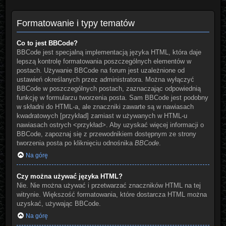
Formatowanie i typy tematów
Co to jest BBCode?
BBCode jest specjalną implementacją języka HTML, która daje
lepszą kontrolę formatowania poszczególnych elementów w
postach. Używanie BBCode na forum jest uzależnione od
ustawień określanych przez administratora. Można wyłączyć
BBCode w poszczególnych postach, zaznaczając odpowiednią
funkcję w formularzu tworzenia posta. Sam BBCode jest podobny
w składni do HTML-a, ale znaczniki zawarte są w nawiasach
kwadratowych [przykład] zamiast w używanych w HTML-u
nawiasach ostrych <przykład>. Aby uzyskać więcej informacji o
BBCode, zapoznaj się z przewodnikiem dostępnym ze strony
tworzenia posta po kliknięciu odnośnika
BBCode
.
Na górę
Czy można używać języka HTML?
Nie. Nie można używać i przetwarzać znaczników HTML na tej
witrynie. Większość formatowania, które dostarcza HTML można
uzyskać, używając BBCode.
Na górę