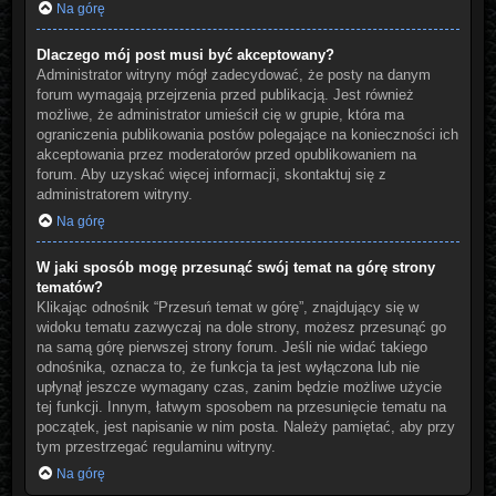
Na górę
Dlaczego mój post musi być akceptowany?
Administrator witryny mógł zadecydować, że posty na danym
forum wymagają przejrzenia przed publikacją. Jest również
możliwe, że administrator umieścił cię w grupie, która ma
ograniczenia publikowania postów polegające na konieczności ich
akceptowania przez moderatorów przed opublikowaniem na
forum. Aby uzyskać więcej informacji, skontaktuj się z
administratorem witryny.
Na górę
W jaki sposób mogę przesunąć swój temat na górę strony
tematów?
Klikając odnośnik “Przesuń temat w górę”, znajdujący się w
widoku tematu zazwyczaj na dole strony, możesz przesunąć go
na samą górę pierwszej strony forum. Jeśli nie widać takiego
odnośnika, oznacza to, że funkcja ta jest wyłączona lub nie
upłynął jeszcze wymagany czas, zanim będzie możliwe użycie
tej funkcji. Innym, łatwym sposobem na przesunięcie tematu na
początek, jest napisanie w nim posta. Należy pamiętać, aby przy
tym przestrzegać regulaminu witryny.
Na górę