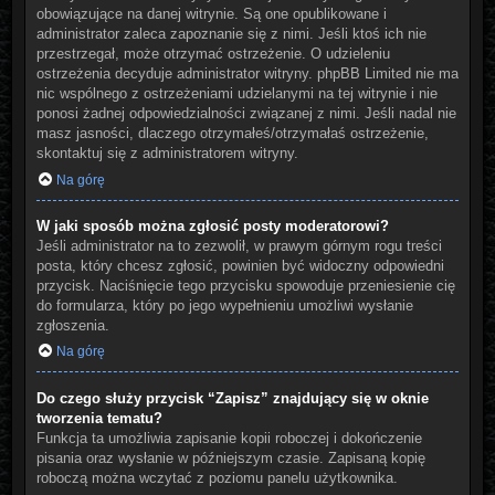
obowiązujące na danej witrynie. Są one opublikowane i
administrator zaleca zapoznanie się z nimi. Jeśli ktoś ich nie
przestrzegał, może otrzymać ostrzeżenie. O udzieleniu
ostrzeżenia decyduje administrator witryny. phpBB Limited nie ma
nic wspólnego z ostrzeżeniami udzielanymi na tej witrynie i nie
ponosi żadnej odpowiedzialności związanej z nimi. Jeśli nadal nie
masz jasności, dlaczego otrzymałeś/otrzymałaś ostrzeżenie,
skontaktuj się z administratorem witryny.
Na górę
W jaki sposób można zgłosić posty moderatorowi?
Jeśli administrator na to zezwolił, w prawym górnym rogu treści
posta, który chcesz zgłosić, powinien być widoczny odpowiedni
przycisk. Naciśnięcie tego przycisku spowoduje przeniesienie cię
do formularza, który po jego wypełnieniu umożliwi wysłanie
zgłoszenia.
Na górę
Do czego służy przycisk “Zapisz” znajdujący się w oknie
tworzenia tematu?
Funkcja ta umożliwia zapisanie kopii roboczej i dokończenie
pisania oraz wysłanie w późniejszym czasie. Zapisaną kopię
roboczą można wczytać z poziomu panelu użytkownika.