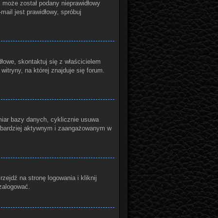
yć może został podany nieprawidłowy
mail jest prawidłowy, spróbuj
łowe, skontaktuj się z właścicielem
itryny, na której znajduje się forum.
miar bazy danych, cyklicznie usuwa
ądź bardziej aktywnym i zaangażowanym w
jdź na stronę logowania i kliknij
 zalogować.