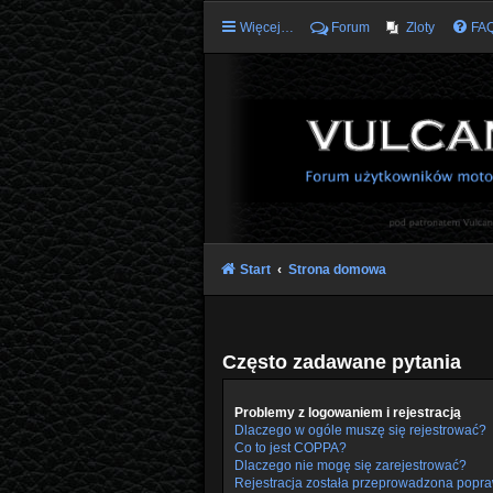
Więcej…
Forum
Zloty
FA
Start
Strona domowa
Często zadawane pytania
Problemy z logowaniem i rejestracją
Dlaczego w ogóle muszę się rejestrować?
Co to jest COPPA?
Dlaczego nie mogę się zarejestrować?
Rejestracja została przeprowadzona popra