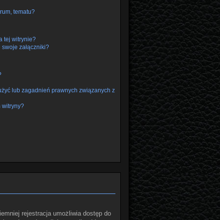
rum, tematu?
 tej witrynie?
 swoje załączniki?
?
użyć lub zagadnień prawnych związanych z
 witryny?
iemniej rejestracja umożliwia dostęp do