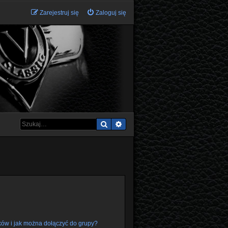
Zarejestruj się
Zaloguj się
Szukaj
Wyszukiwanie zaawansowane
ków i jak można dołączyć do grupy?