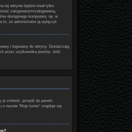
a tej witrynie będzie trwał tylko
ozostać zalogowanym/zalogowaną,
gólnie dostępnego komputera, np. w
a to, że administrator ją wyłączył.
wany i logowany do witryny. Dostarczają
ych przez użytkownika postów. Jeśli
 je zmienić, przejdź do panelu
o nazwie “Moje konto” znajduje się
rum?