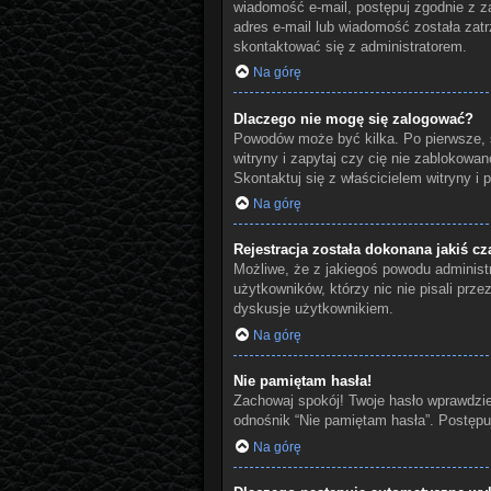
wiadomość e-mail, postępuj zgodnie z za
adres e-mail lub wiadomość została zatr
skontaktować się z administratorem.
Na górę
Dlaczego nie mogę się zalogować?
Powodów może być kilka. Po pierwsze, s
witryny i zapytaj czy cię nie zablokowan
Skontaktuj się z właścicielem witryny i
Na górę
Rejestracja została dokonana jakiś cz
Możliwe, że z jakiegoś powodu administr
użytkowników, którzy nic nie pisali prz
dyskusje użytkownikiem.
Na górę
Nie pamiętam hasła!
Zachowaj spokój! Twoje hasło wprawdzie
odnośnik “Nie pamiętam hasła”. Postępu
Na górę