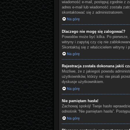
wiadomość e-mail, postępuj zgodnie z za
adres e-mail lub wiadomość została zatr
skontaktować się z administratorem.
Na górę
Dlaczego nie mogę się zalogować?
Powodów może być kilka. Po pierwsze, s
witryny i zapytaj czy cię nie zablokowan
Skontaktuj się z właścicielem witryny i
Na górę
Rejestracja została dokonana jakiś cz
Możliwe, że z jakiegoś powodu administr
użytkowników, którzy nic nie pisali prz
dyskusje użytkownikiem.
Na górę
Nie pamiętam hasła!
Zachowaj spokój! Twoje hasło wprawdzie
odnośnik “Nie pamiętam hasła”. Postępu
Na górę