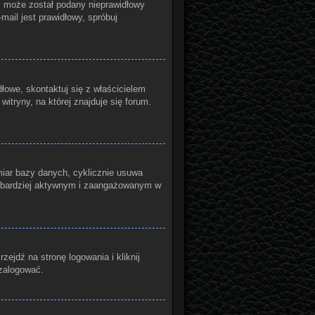
yć może został podany nieprawidłowy
mail jest prawidłowy, spróbuj
łowe, skontaktuj się z właścicielem
itryny, na której znajduje się forum.
miar bazy danych, cyklicznie usuwa
ądź bardziej aktywnym i zaangażowanym w
jdź na stronę logowania i kliknij
 zalogować.