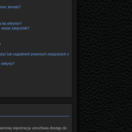
rum, tematu?
 tej witrynie?
 swoje załączniki?
?
użyć lub zagadnień prawnych związanych z
 witryny?
iemniej rejestracja umożliwia dostęp do