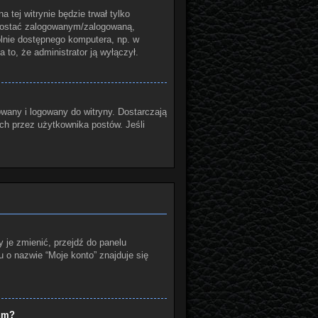
a tej witrynie będzie trwał tylko
ozostać zalogowanym/zalogowaną,
gólnie dostępnego komputera, np. w
a to, że administrator ją wyłączył.
wany i logowany do witryny. Dostarczają
ych przez użytkownika postów. Jeśli
 je zmienić, przejdź do panelu
o nazwie “Moje konto” znajduje się
rum?