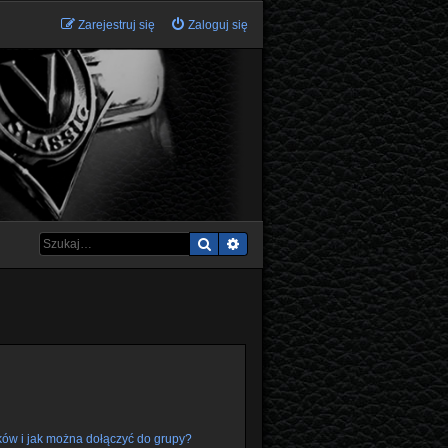
Zarejestruj się
Zaloguj się
Szukaj
Wyszukiwanie zaawansowane
ków i jak można dołączyć do grupy?