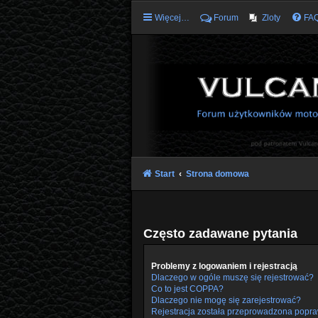
Więcej…
Forum
Zloty
FA
Start
Strona domowa
Często zadawane pytania
Problemy z logowaniem i rejestracją
Dlaczego w ogóle muszę się rejestrować?
Co to jest COPPA?
Dlaczego nie mogę się zarejestrować?
Rejestracja została przeprowadzona popra