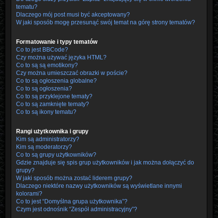
tematu?
Dlaczego mój post musi być akceptowany?
W jaki sposób mogę przesunąć swój temat na górę strony tematów?
Formatowanie i typy tematów
Co to jest BBCode?
Czy można używać języka HTML?
Co to są są emotikony?
Czy można umieszczać obrazki w poście?
Co to są ogłoszenia globalne?
Co to są ogłoszenia?
Co to są przyklejone tematy?
Co to są zamknięte tematy?
Co to są ikony tematu?
Rangi użytkownika i grupy
Kim są administratorzy?
Kim są moderatorzy?
Co to są grupy użytkowników?
Gdzie znajduje się spis grup użytkowników i jak można dołączyć do
grupy?
W jaki sposób można zostać liderem grupy?
Dlaczego niektóre nazwy użytkowników są wyświetlane innymi
kolorami?
Co to jest “Domyślna grupa użytkownika”?
Czym jest odnośnik “Zespół administracyjny”?