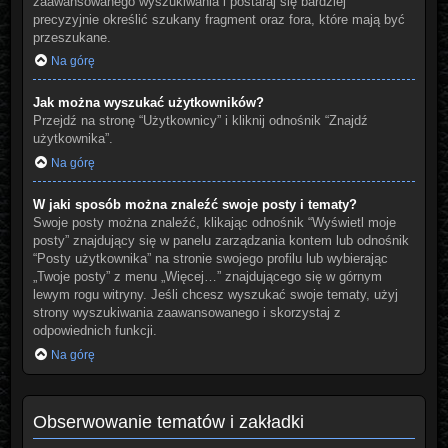
zaawansowanego wyszukiwania i postaraj się bardziej
precyzyjnie określić szukany fragment oraz fora, które mają być
przeszukane.
Na górę
Jak można wyszukać użytkowników?
Przejdź na stronę “Użytkownicy” i kliknij odnośnik “Znajdź
użytkownika”.
Na górę
W jaki sposób można znaleźć swoje posty i tematy?
Swoje posty można znaleźć, klikając odnośnik “Wyświetl moje
posty” znajdujący się w panelu zarządzania kontem lub odnośnik
“Posty użytkownika” na stronie swojego profilu lub wybierając
„Twoje posty” z menu „Więcej…” znajdującego się w górnym
lewym rogu witryny. Jeśli chcesz wyszukać swoje tematy, użyj
strony wyszukiwania zaawansowanego i skorzystaj z
odpowiednich funkcji.
Na górę
Obserwowanie tematów i zakładki