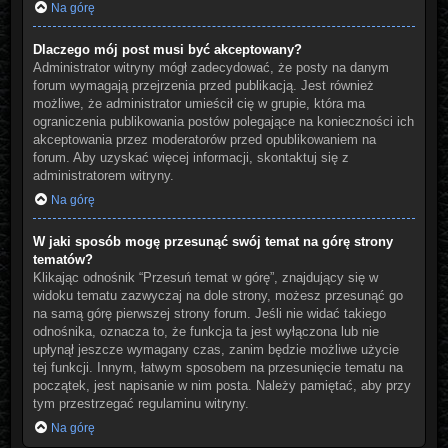
Na górę
Dlaczego mój post musi być akceptowany?
Administrator witryny mógł zadecydować, że posty na danym
forum wymagają przejrzenia przed publikacją. Jest również
możliwe, że administrator umieścił cię w grupie, która ma
ograniczenia publikowania postów polegające na konieczności ich
akceptowania przez moderatorów przed opublikowaniem na
forum. Aby uzyskać więcej informacji, skontaktuj się z
administratorem witryny.
Na górę
W jaki sposób mogę przesunąć swój temat na górę strony
tematów?
Klikając odnośnik “Przesuń temat w górę”, znajdujący się w
widoku tematu zazwyczaj na dole strony, możesz przesunąć go
na samą górę pierwszej strony forum. Jeśli nie widać takiego
odnośnika, oznacza to, że funkcja ta jest wyłączona lub nie
upłynął jeszcze wymagany czas, zanim będzie możliwe użycie
tej funkcji. Innym, łatwym sposobem na przesunięcie tematu na
początek, jest napisanie w nim posta. Należy pamiętać, aby przy
tym przestrzegać regulaminu witryny.
Na górę