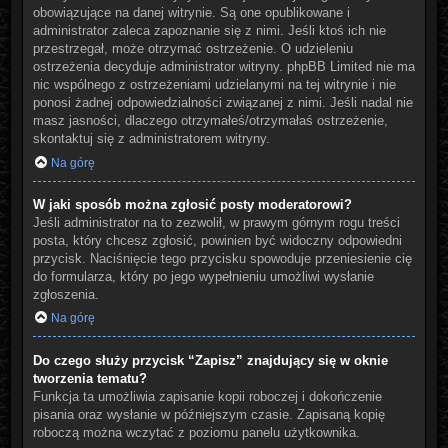
obowiązujące na danej witrynie. Są one opublikowane i
administrator zaleca zapoznanie się z nimi. Jeśli ktoś ich nie
przestrzegał, może otrzymać ostrzeżenie. O udzieleniu
ostrzeżenia decyduje administrator witryny. phpBB Limited nie ma
nic wspólnego z ostrzeżeniami udzielanymi na tej witrynie i nie
ponosi żadnej odpowiedzialności związanej z nimi. Jeśli nadal nie
masz jasności, dlaczego otrzymałeś/otrzymałaś ostrzeżenie,
skontaktuj się z administratorem witryny.
Na górę
W jaki sposób można zgłosić posty moderatorowi?
Jeśli administrator na to zezwolił, w prawym górnym rogu treści
posta, który chcesz zgłosić, powinien być widoczny odpowiedni
przycisk. Naciśnięcie tego przycisku spowoduje przeniesienie cię
do formularza, który po jego wypełnieniu umożliwi wysłanie
zgłoszenia.
Na górę
Do czego służy przycisk “Zapisz” znajdujący się w oknie
tworzenia tematu?
Funkcja ta umożliwia zapisanie kopii roboczej i dokończenie
pisania oraz wysłanie w późniejszym czasie. Zapisaną kopię
roboczą można wczytać z poziomu panelu użytkownika.