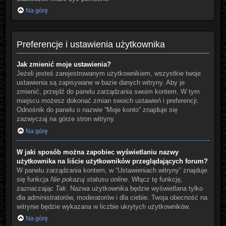
Na górę
Preferencje i ustawienia użytkownika
Jak zmienić moje ustawienia?
Jeżeli jesteś zarejestrowanym użytkownikiem, wszystkie twoje
ustawienia są zapisywane w bazie danych witryny. Aby je
zmienić, przejdź do panelu zarządzania swoim kontem. W tym
miejscu możesz dokonać zmian swoich ustawień i preferencji.
Odnośnik do panelu o nazwie “Moje konto” znajduje się
zazwyczaj na górze stron witryny.
Na górę
W jaki sposób można zapobiec wyświetlaniu nazwy
użytkownika na liście użytkowników przeglądających forum?
W panelu zarządzania kontem, w “Ustawieniach witryny” znajduje
się funkcja
Nie pokazuj statusu online
. Włącz tę funkcję,
zaznaczając
Tak
. Nazwa użytkownika będzie wyświetlana tylko
dla administratorów, moderatorów i dla ciebie. Twoja obecność na
witrynie będzie wykazana w liczbie ukrytych użytkowników.
Na górę