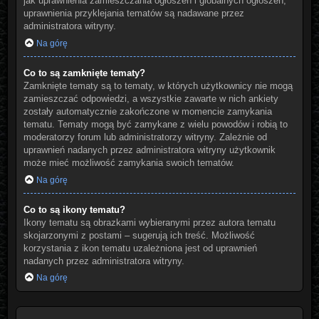
jak uprawnienia zamieszczania ogłoszeń i globalnych ogłoszeń,
uprawnienia przyklejania tematów są nadawane przez
administratora witryny.
Na górę
Co to są zamknięte tematy?
Zamknięte tematy są to tematy, w których użytkownicy nie mogą
zamieszczać odpowiedzi, a wszystkie zawarte w nich ankiety
zostały automatycznie zakończone w momencie zamykania
tematu. Tematy mogą być zamykane z wielu powodów i robią to
moderatorzy forum lub administratorzy witryny. Zależnie od
uprawnień nadanych przez administratora witryny użytkownik
może mieć możliwość zamykania swoich tematów.
Na górę
Co to są ikony tematu?
Ikony tematu są obrazkami wybieranymi przez autora tematu
skojarzonymi z postami – sugerują ich treść. Możliwość
korzystania z ikon tematu uzależniona jest od uprawnień
nadanych przez administratora witryny.
Na górę