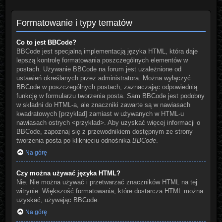
Formatowanie i typy tematów
Co to jest BBCode?
BBCode jest specjalną implementacją języka HTML, która daje
lepszą kontrolę formatowania poszczególnych elementów w
postach. Używanie BBCode na forum jest uzależnione od
ustawień określanych przez administratora. Można wyłączyć
BBCode w poszczególnych postach, zaznaczając odpowiednią
funkcję w formularzu tworzenia posta. Sam BBCode jest podobny
w składni do HTML-a, ale znaczniki zawarte są w nawiasach
kwadratowych [przykład] zamiast w używanych w HTML-u
nawiasach ostrych <przykład>. Aby uzyskać więcej informacji o
BBCode, zapoznaj się z przewodnikiem dostępnym ze strony
tworzenia posta po kliknięciu odnośnika
BBCode
.
Na górę
Czy można używać języka HTML?
Nie. Nie można używać i przetwarzać znaczników HTML na tej
witrynie. Większość formatowania, które dostarcza HTML można
uzyskać, używając BBCode.
Na górę