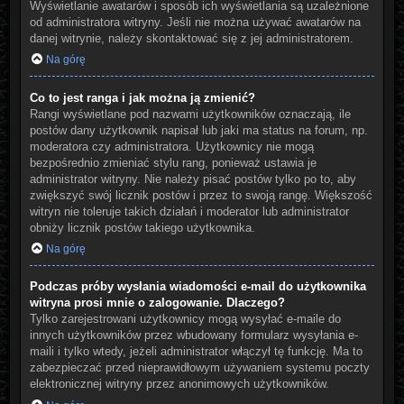
Wyświetlanie awatarów i sposób ich wyświetlania są uzależnione
od administratora witryny. Jeśli nie można używać awatarów na
danej witrynie, należy skontaktować się z jej administratorem.
Na górę
Co to jest ranga i jak można ją zmienić?
Rangi wyświetlane pod nazwami użytkowników oznaczają, ile
postów dany użytkownik napisał lub jaki ma status na forum, np.
moderatora czy administratora. Użytkownicy nie mogą
bezpośrednio zmieniać stylu rang, ponieważ ustawia je
administrator witryny. Nie należy pisać postów tylko po to, aby
zwiększyć swój licznik postów i przez to swoją rangę. Większość
witryn nie toleruje takich działań i moderator lub administrator
obniży licznik postów takiego użytkownika.
Na górę
Podczas próby wysłania wiadomości e-mail do użytkownika
witryna prosi mnie o zalogowanie. Dlaczego?
Tylko zarejestrowani użytkownicy mogą wysyłać e-maile do
innych użytkowników przez wbudowany formularz wysyłania e-
maili i tylko wtedy, jeżeli administrator włączył tę funkcję. Ma to
zabezpieczać przed nieprawidłowym używaniem systemu poczty
elektronicznej witryny przez anonimowych użytkowników.