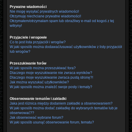
Prywatne wiadomości
Nie mogę wysyłać prywatnych wiadomości!
Otrzymuję niechciane prywatne wiadomości!
Otrzymałem/otrzymałam spam lub obraźliwy e-mail od kogoś z tej
witryny!
Przyjaciele i wrogowie
Co to jest lista przyjaciół i wrogów?
W jaki sposób można dodawać/usuwać użytkowników z listy przyjaciół
lub wrogów?
Przeszukiwanie forów
W jaki sposób można przeszukiwać fora?
Dlaczego moje wyszukiwanie nie zwraca wyników?
Dlaczego moje wyszukiwanie zwraca pustą stronę?!
Jak można wyszukać użytkowników?
W jaki sposób można znaleźć swoje posty i tematy?
Obserwowanie tematów i zakładki
Jaka jest różnica między dodaniem zakładki a obserwowaniem?
W jaki sposób można dodać zakładkę do wybranych tematów lub je
obserwować??
Jak obserwować wybrane forum?
W jaki sposób usunąć obserwowanie forum, tematu?