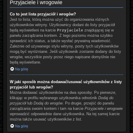
Przyjaciele i wrogowie
Co to jest lista przyjaciół i wrogów?
Jest to lista, którą można użyć do organizowania różnych
użytkowników witryny. Użytkownicy dodani do listy przyjaciół
będą wyświetleni na karcie
Przyjaciele
znajdującej się w
panelu zarządzania kontem. Z tego poziomu można szybko
sprawdzić ich status, a także wysłać prywatną wiadomość.
Zależnie od używanego stylu witryny, posty tych użytkowników
mogą być wyróżniane. Jeśli użytkownik zostanie dodany do listy
wrogów, wszystkie posty przez niego napisane domyślnie nie
będą wyświetlane.
Na górę
W jaki sposób można dodawać/usuwać użytkowników z listy
przyjaciół lub wrogów?
Można dodawać użytkowników na dwa sposoby. Po pierwsze,
klikając w profilu wybranego użytkownika odnośnik
Dodaj do
przyjaciół
lub
Dodaj do wrogów
. Po drugie, przejść do panelu
zarządzania swoim kontem i tam na karcie
Przyjaciele i wrogowie
wprowadzić odpowiednie dane użytkownika. Na tej samej karcie
można także usuwać użytkowników z list.
Na górę