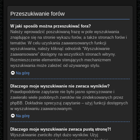
Przeszukiwanie forów
W jaki sposób można przeszukiwać fora?
Należy wprowadzić poszukiwaną frazę w pole wyszukiwania
znajdujące się na stronie wykazu forów, a także stronach forów i
tematów. W celu uzyskania zaawansowanych funkcji
wyszukiwania, należy kliknąć odnośnik “Wyszukiwanie
zaawansowane” dostępny na wszystkich stronach witryny.
Rozmieszczenie elementów sterujących mechanizmem
wyszukiwania może zależeć od używanego stylu.
Na górę
Dlaczego moje wyszukiwanie nie zwraca wyników?
Prawdopodobnie zapytanie nie było jasno sprecyzowane i
zawierało wiele podobnych zwrotów nie zindeksowanych przez
phpBB. Dokładnie sprecyzuj zapytanie – użyj funkcji dostępnych
w wyszukiwaniu zaawansowanym.
Na górę
Dlaczego moje wyszukiwanie zwraca pustą stronę?!
Wyszukiwanie zwróciło zbyt dużo wyników. Użyj