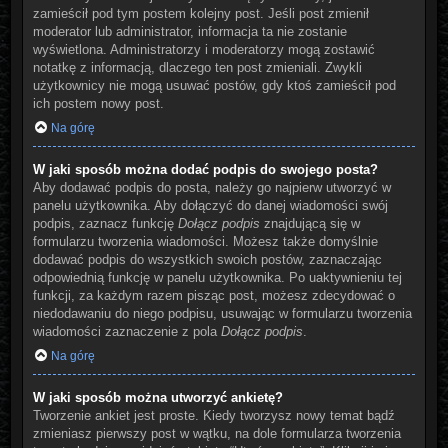
zamieścił pod tym postem kolejny post. Jeśli post zmienił
moderator lub administrator, informacja ta nie zostanie
wyświetlona. Administratorzy i moderatorzy mogą zostawić
notatkę z informacją, dlaczego ten post zmieniali. Zwykli
użytkownicy nie mogą usuwać postów, gdy ktoś zamieścił pod
ich postem nowy post.
Na górę
W jaki sposób można dodać podpis do swojego posta?
Aby dodawać podpis do posta, należy go najpierw utworzyć w
panelu użytkownika. Aby dołączyć do danej wiadomości swój
podpis, zaznacz funkcję
Dołącz podpis
znajdującą się w
formularzu tworzenia wiadomości. Możesz także domyślnie
dodawać podpis do wszystkich swoich postów, zaznaczając
odpowiednią funkcję w panelu użytkownika. Po uaktywnieniu tej
funkcji, za każdym razem pisząc post, możesz zdecydować o
niedodawaniu do niego podpisu, usuwając w formularzu tworzenia
wiadomości zaznaczenie z pola
Dołącz podpis
.
Na górę
W jaki sposób można utworzyć ankietę?
Tworzenie ankiet jest proste. Kiedy tworzysz nowy temat bądź
zmieniasz pierwszy post w wątku, na dole formularza tworzenia