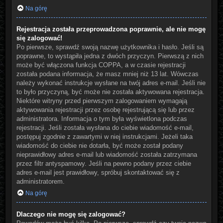
Na górę
Rejestracja została przeprowadzona poprawnie, ale nie mogę
się zalogować!
Po pierwsze, sprawdź swoją nazwę użytkownika i hasło. Jeśli są
poprawne, to wystąpiła jedna z dwóch przyczyn. Pierwszą z nich
może być włączona funkcja COPPA, a w czasie rejestracji
została podana informacja, że masz mniej niż 13 lat. Wówczas
należy wykonać instrukcje wysłane na twój adres e-mail. Jeśli nie
to było przyczyną, być może nie została aktywowana rejestracja.
Niektóre witryny przed pierwszym zalogowaniem wymagają
aktywowania rejestracji przez osobę rejestrującą się lub przez
administratora. Informacja o tym była wyświetlona podczas
rejestracji. Jeśli została wysłana do ciebie wiadomość e-mail,
postępuj zgodnie z zawartymi w niej instrukcjami. Jeżeli taka
wiadomość do ciebie nie dotarła, być może został podany
nieprawidłowy adres e-mail lub wiadomość została zatrzymana
przez filtr antyspamowy. Jeśli na pewno podany przez ciebie
adres e-mail jest prawidłowy, spróbuj skontaktować się z
administratorem.
Na górę
Dlaczego nie mogę się zalogować?