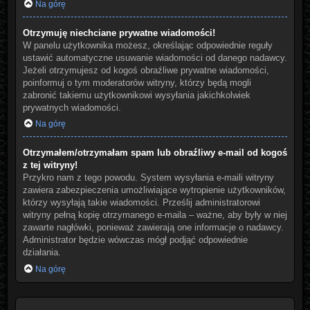
Na górę
Otrzymuję niechciane prywatne wiadomości!
W panelu użytkownika możesz, określając odpowiednie reguły
ustawić automatyczne usuwanie wiadomości od danego nadawcy.
Jeżeli otrzymujesz od kogoś obraźliwe prywatne wiadomości,
poinformuj o tym moderatorów witryny, którzy będą mogli
zabronić takiemu użytkownikowi wysyłania jakichkolwiek
prywatnych wiadomości.
Na górę
Otrzymałem/otrzymałam spam lub obraźliwy e-mail od kogoś
z tej witryny!
Przykro nam z tego powodu. System wysyłania e-maili witryny
zawiera zabezpieczenia umożliwiające wytropienie użytkowników,
którzy wysyłają takie wiadomości. Prześlij administratorowi
witryny pełną kopię otrzymanego e-maila – ważne, aby były w niej
zawarte nagłówki, ponieważ zawierają one informacje o nadawcy.
Administrator będzie wówczas mógł podjąć odpowiednie
działania.
Na górę