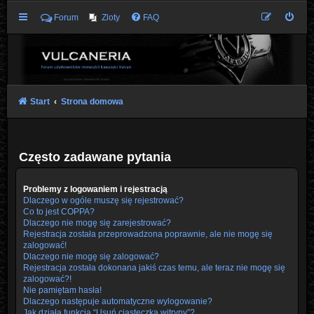
Forum
Zloty
FAQ
Start
Strona domowa
Często zadawane pytania
Problemy z logowaniem i rejestracją
Dlaczego w ogóle muszę się rejestrować?
Co to jest COPPA?
Dlaczego nie mogę się zarejestrować?
Rejestracja została przeprowadzona poprawnie, ale nie mogę się
zalogować!
Dlaczego nie mogę się zalogować?
Rejestracja została dokonana jakiś czas temu, ale teraz nie mogę się
zalogować?!
Nie pamiętam hasła!
Dlaczego następuje automatyczne wylogowanie?
Jak działa funkcja “Usuń ciasteczka witryny”?