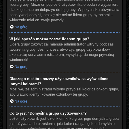
lidera grupy. Może on poprosić użytkownika o podanie wyjaśnień,
dlaczego chce on dołączyć do tej grupy. W przypadku otrzymania
negatywnej decyzji, proszę nie nękać lidera grupy pytaniami –
widocznie miał on swoje powody.
Na górę
W jaki sposób można zostać liderem grupy?
Lidera grupy zazwyczaj mianuje administrator witryny podczas
tworzenia grupy. Jeśli chcesz utworzyć grupę użytkowników,
skontaktuj się z administratorem, wysyłając do niego prywatną
wiadomość.
Na górę
Dlaczego niektóre nazwy użytkowników są wyświetlane
innymi kolorami?
Możliwe, że administrator witryny przypisał kolor członkom grupy,
aby ułatwić identyfikowanie członków tej grupy.
Na górę
Co to jest “Domyślna grupa użytkownika”?
Jeżeli użytkownik jest członkiem kilku grup, jego domyślna grupa
jest używana do określenia, jaki kolor i ranga będzie domyślnie
dla niego wyświetlana. Administrator witryny może nadać