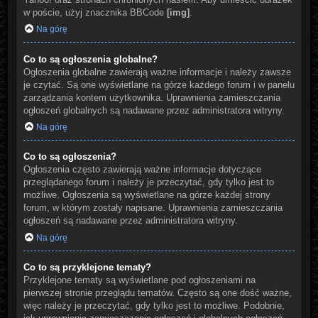
w poście, użyj znacznika BBCode
[img]
.
Na górę
Co to są ogłoszenia globalne?
Ogłoszenia globalne zawierają ważne informacje i należy zawsze
je czytać. Są one wyświetlane na górze każdego forum i w panelu
zarządzania kontem użytkownika. Uprawnienia zamieszczania
ogłoszeń globalnych są nadawane przez administratora witryny.
Na górę
Co to są ogłoszenia?
Ogłoszenia często zawierają ważne informacje dotyczące
przeglądanego forum i należy je przeczytać, gdy tylko jest to
możliwe. Ogłoszenia są wyświetlane na górze każdej strony
forum, w którym zostały napisane. Uprawnienia zamieszczania
ogłoszeń są nadawane przez administratora witryny.
Na górę
Co to są przyklejone tematy?
Przyklejone tematy są wyświetlane pod ogłoszeniami na
pierwszej stronie przeglądu tematów. Często są one dość ważne,
więc należy je przeczytać, gdy tylko jest to możliwe. Podobnie,