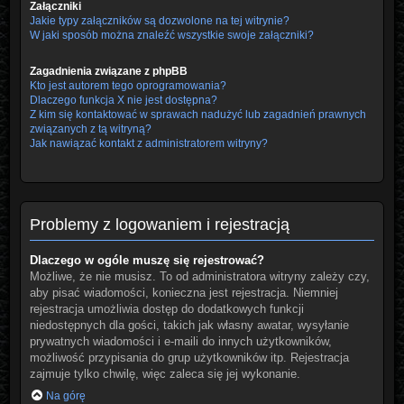
Załączniki
Jakie typy załączników są dozwolone na tej witrynie?
W jaki sposób można znaleźć wszystkie swoje załączniki?
Zagadnienia związane z phpBB
Kto jest autorem tego oprogramowania?
Dlaczego funkcja X nie jest dostępna?
Z kim się kontaktować w sprawach nadużyć lub zagadnień prawnych
związanych z tą witryną?
Jak nawiązać kontakt z administratorem witryny?
Problemy z logowaniem i rejestracją
Dlaczego w ogóle muszę się rejestrować?
Możliwe, że nie musisz. To od administratora witryny zależy czy,
aby pisać wiadomości, konieczna jest rejestracja. Niemniej
rejestracja umożliwia dostęp do dodatkowych funkcji
niedostępnych dla gości, takich jak własny awatar, wysyłanie
prywatnych wiadomości i e-maili do innych użytkowników,
możliwość przypisania do grup użytkowników itp. Rejestracja
zajmuje tylko chwilę, więc zaleca się jej wykonanie.
Na górę