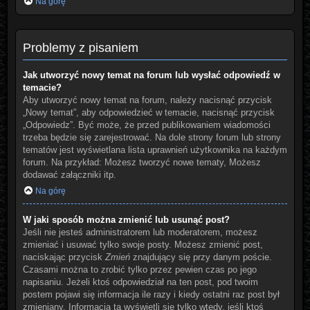
Na górę
Problemy z pisaniem
Jak utworzyć nowy temat na forum lub wysłać odpowiedź w
temacie?
Aby utworzyć nowy temat na forum, należy nacisnąć przycisk
„Nowy temat”, aby odpowiedzieć w temacie, nacisnąć przycisk
„Odpowiedz”. Być może, że przed publikowaniem wiadomości
trzeba będzie się zarejestrować. Na dole strony forum lub strony
tematów jest wyświetlana lista uprawnień użytkownika na każdym
forum. Na przykład: Możesz tworzyć nowe tematy, Możesz
dodawać załączniki itp.
Na górę
W jaki sposób można zmienić lub usunąć post?
Jeśli nie jesteś administratorem lub moderatorem, możesz
zmieniać i usuwać tylko swoje posty. Możesz zmienić post,
naciskając przycisk
Zmień
znajdujący się przy danym poście.
Czasami można to zrobić tylko przez pewien czas po jego
napisaniu. Jeżeli ktoś odpowiedział na ten post, pod twoim
postem pojawi się informacja ile razy i kiedy ostatni raz post był
zmieniany. Informacja ta wyświetli się tylko wtedy, jeśli ktoś