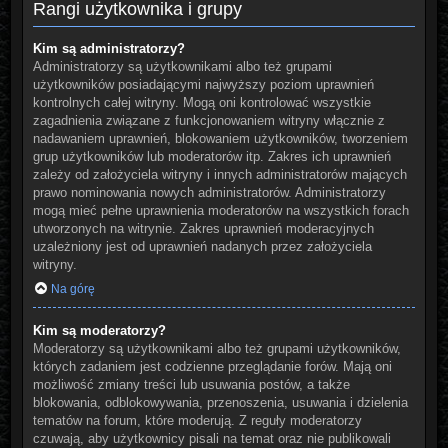
Rangi użytkownika i grupy
Kim są administratorzy?
Administratorzy są użytkownikami albo też grupami
użytkowników posiadającymi najwyższy poziom uprawnień
kontrolnych całej witryny. Mogą oni kontrolować wszystkie
zagadnienia związane z funkcjonowaniem witryny włącznie z
nadawaniem uprawnień, blokowaniem użytkowników, tworzeniem
grup użytkowników lub moderatorów itp. Zakres ich uprawnień
zależy od założyciela witryny i innych administratorów mających
prawo nominowania nowych administratorów. Administratorzy
mogą mieć pełne uprawnienia moderatorów na wszystkich forach
utworzonych na witrynie. Zakres uprawnień moderacyjnych
uzależniony jest od uprawnień nadanych przez założyciela
witryny.
Na górę
Kim są moderatorzy?
Moderatorzy są użytkownikami albo też grupami użytkowników,
których zadaniem jest codzienne przeglądanie forów. Mają oni
możliwość zmiany treści lub usuwania postów, a także
blokowania, odblokowywania, przenoszenia, usuwania i dzielenia
tematów na forum, które moderują. Z reguły moderatorzy
czuwają, aby użytkownicy pisali na temat oraz nie publikowali