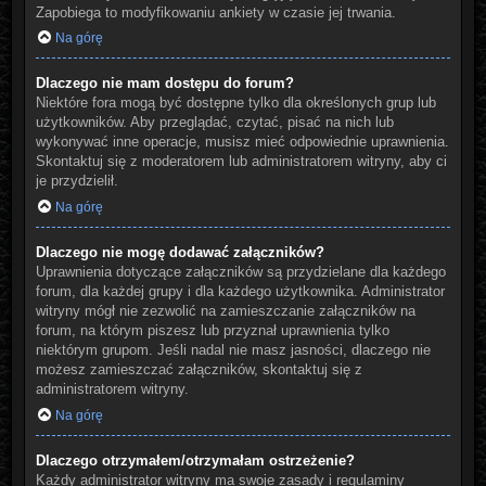
Zapobiega to modyfikowaniu ankiety w czasie jej trwania.
Na górę
Dlaczego nie mam dostępu do forum?
Niektóre fora mogą być dostępne tylko dla określonych grup lub
użytkowników. Aby przeglądać, czytać, pisać na nich lub
wykonywać inne operacje, musisz mieć odpowiednie uprawnienia.
Skontaktuj się z moderatorem lub administratorem witryny, aby ci
je przydzielił.
Na górę
Dlaczego nie mogę dodawać załączników?
Uprawnienia dotyczące załączników są przydzielane dla każdego
forum, dla każdej grupy i dla każdego użytkownika. Administrator
witryny mógł nie zezwolić na zamieszczanie załączników na
forum, na którym piszesz lub przyznał uprawnienia tylko
niektórym grupom. Jeśli nadal nie masz jasności, dlaczego nie
możesz zamieszczać załączników, skontaktuj się z
administratorem witryny.
Na górę
Dlaczego otrzymałem/otrzymałam ostrzeżenie?
Każdy administrator witryny ma swoje zasady i regulaminy