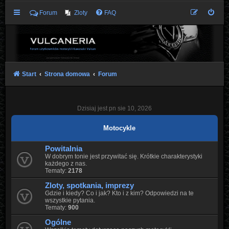
Forum
Zloty
FAQ
Start
Strona domowa
Forum
Dzisiaj jest pn sie 10, 2026
Motocykle
Powitalnia
W dobrym tonie jest przywitać się. Krótkie charakterystyki
każdego z nas.
Tematy:
2178
Zloty, spotkania, imprezy
Gdzie i kiedy? Co i jak? Kto i z kim? Odpowiedzi na te
wszystkie pytania.
Tematy:
900
Ogólne