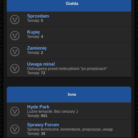
Giełda
Sprzedam
Tematy:
5
Kupię
Tematy:
4
Zamienię
Tematy:
2
Uwaga mina!
Ostrzegamy przed motocyklami "po przejściach"
Tematy:
72
Inne
Hyde Park
Luźne temaciki. Bez cenzury ;)
Tematy:
941
Sprawy Forum
Sprawy techniczne, komentarze, propozycje, uwagi.
Tematy:
39