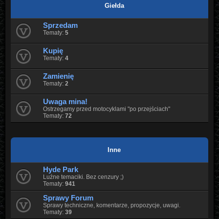
Giełda
Sprzedam
Tematy:
5
Kupię
Tematy:
4
Zamienię
Tematy:
2
Uwaga mina!
Ostrzegamy przed motocyklami "po przejściach"
Tematy:
72
Inne
Hyde Park
Luźne temaciki. Bez cenzury ;)
Tematy:
941
Sprawy Forum
Sprawy techniczne, komentarze, propozycje, uwagi.
Tematy:
39