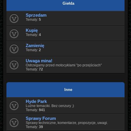
Giełda
Sprzedam
Tematy:
5
Kupię
Tematy:
4
Zamienię
Tematy:
2
Uwaga mina!
Ostrzegamy przed motocyklami "po przejściach"
Tematy:
72
Inne
Hyde Park
Luźne temaciki. Bez cenzury ;)
Tematy:
941
Sprawy Forum
Sprawy techniczne, komentarze, propozycje, uwagi.
Tematy:
39