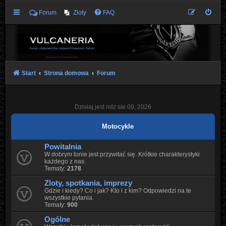
Forum
Zloty
FAQ
Start
Strona domowa
Forum
Dzisiaj jest ndz sie 09, 2026
Motocykle
Powitalnia
W dobrym tonie jest przywitać się. Krótkie charakterystyki
każdego z nas.
Tematy:
2178
Zloty, spotkania, imprezy
Gdzie i kiedy? Co i jak? Kto i z kim? Odpowiedzi na te
wszystkie pytania.
Tematy:
900
Ogólne