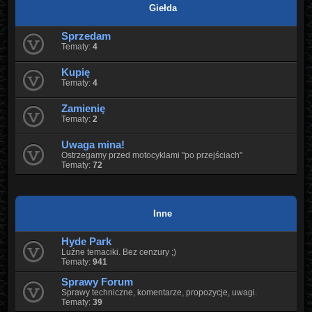
Giełda
Sprzedam
Tematy:
4
Kupię
Tematy:
4
Zamienię
Tematy:
2
Uwaga mina!
Ostrzegamy przed motocyklami "po przejściach"
Tematy:
72
Inne
Hyde Park
Luźne temaciki. Bez cenzury ;)
Tematy:
941
Sprawy Forum
Sprawy techniczne, komentarze, propozycje, uwagi.
Tematy:
39