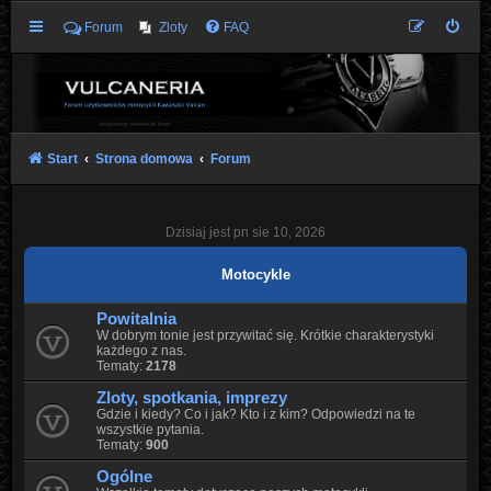
Forum
Zloty
FAQ
Start
Strona domowa
Forum
Dzisiaj jest pn sie 10, 2026
Motocykle
Powitalnia
W dobrym tonie jest przywitać się. Krótkie charakterystyki
każdego z nas.
Tematy:
2178
Zloty, spotkania, imprezy
Gdzie i kiedy? Co i jak? Kto i z kim? Odpowiedzi na te
wszystkie pytania.
Tematy:
900
Ogólne