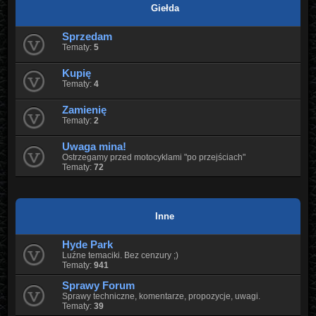
Giełda
Sprzedam
Tematy:
5
Kupię
Tematy:
4
Zamienię
Tematy:
2
Uwaga mina!
Ostrzegamy przed motocyklami "po przejściach"
Tematy:
72
Inne
Hyde Park
Luźne temaciki. Bez cenzury ;)
Tematy:
941
Sprawy Forum
Sprawy techniczne, komentarze, propozycje, uwagi.
Tematy:
39